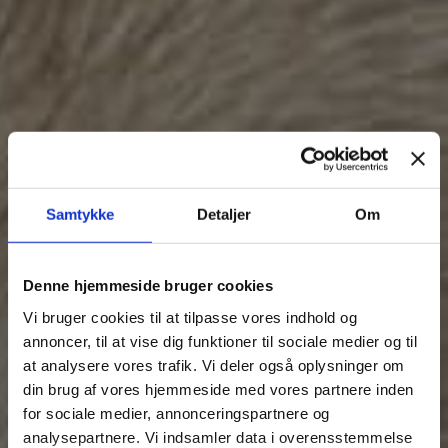
Samtykke
Detaljer
Om
Skriv til os
Vi vender tilbage snarest.
Denne hjemmeside bruger cookies
Vi bruger cookies til at tilpasse vores indhold og
annoncer, til at vise dig funktioner til sociale medier og til
at analysere vores trafik. Vi deler også oplysninger om
din brug af vores hjemmeside med vores partnere inden
for sociale medier, annonceringspartnere og
analysepartnere. Vi indsamler data i overensstemmelse