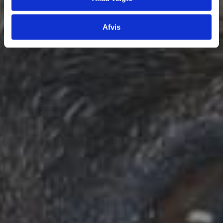
Afvis
Tilføj filer (max 5)
Bliv kontaktet