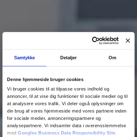
Skriv til os
Samtykke
Detaljer
Om
Vi vender tilbage snarest.
Denne hjemmeside bruger cookies
Vi bruger cookies til at tilpasse vores indhold og
annoncer, til at vise dig funktioner til sociale medier og til
at analysere vores trafik. Vi deler også oplysninger om
din brug af vores hjemmeside med vores partnere inden
for sociale medier, annonceringspartnere og
analysepartnere. Vi indsamler data i overensstemmelse
med
Googles Business Data Responsibility Site
.