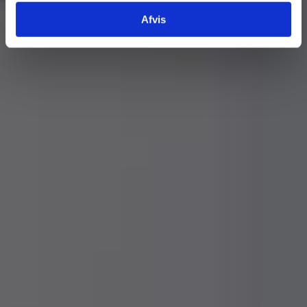
Afvis
Tilføj filer (max 5)
Bliv kontaktet