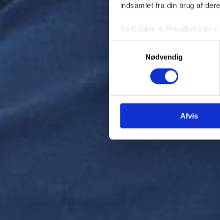
indsamlet fra din brug af dere
Se Cookie & Privatlivspolitik
Samtykkevalg
Nødvendig
Afvis