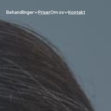
Behandlinger
Priser
Om os
Kontakt