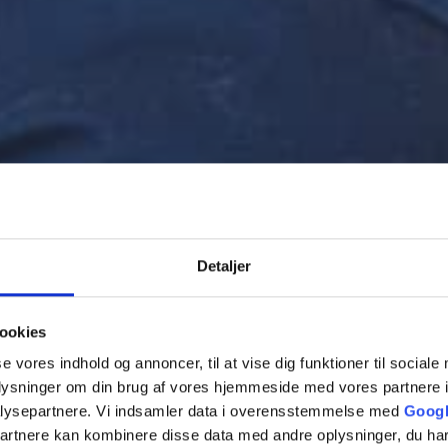
Skri
Vi ven
Detaljer
ookies
se vores indhold og annoncer, til at vise dig funktioner til sociale
oplysninger om din brug af vores hjemmeside med vores partnere i
lysepartnere. Vi indsamler data i overensstemmelse med
Googl
partnere kan kombinere disse data med andre oplysninger, du har